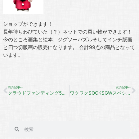
ショップができます！
長年待ちわびていた（？）ネットでの買い物ができます！
今のところ画集と絵本、ジグソーパズルそしてインチ版画
と四つ切版画の販売になります。 合計99点の商品となって
います。
前の記事へ
次の記事へ
クラウドファンディング5回目の挑戦！
ワクワクSOCKSGWスペシャル7Days