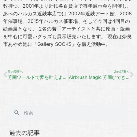
数持つ。2001年より近鉄各百貨店で毎年展示会を開催し、
あべのハルカス近鉄本店では 2002年近鉄アート館、2008
年催事場、2015年ハルカス催事場、そして今回は4回目の
絵画展となり、 2名の若手アーテイストと共に原画・版画
を中心に可愛いグッズも展示販売いたします。 現在は奈良
市あやめ池に「Gallery SOCKS」を構え活動中。
前の記事へ
次の記事へ
芳岡ワールドで夢を叶えよう！
Airbrush Magic 芳岡ひできの世界+2アーティスト
過去の記事