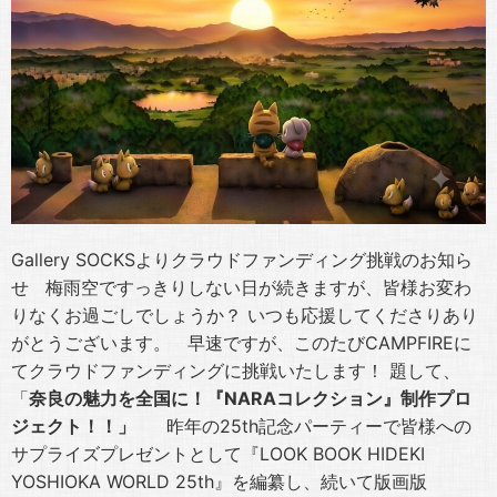
Gallery SOCKSよりクラウドファンディング挑戦のお知ら
せ 梅雨空ですっきりしない日が続きますが、皆様お変わ
りなくお過ごしでしょうか？ いつも応援してくださりあり
がとうございます。 早速ですが、このたびCAMPFIREに
てクラウドファンディングに挑戦いたします！ 題して、
「
奈良の魅力を全国に！『
NARA
コレクション』制作プロ
ジェクト！！」
昨年の25th記念パーティーで皆様への
サプライズプレゼントとして『LOOK BOOK HIDEKI
YOSHIOKA WORLD 25th』を編纂し、続いて版画版