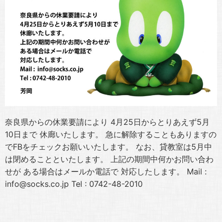
奈良県からの休業要請により 4月25日からとりあえず5月
10日まで 休廊いたします。 急に解除することもありますの
でFBをチェックお願いいたします。 なお、貸教室は5月中
は閉めることといたします。 上記の期間中何かお問い合わ
せが ある場合はメールか電話で 対応したします。 Mail :
info@socks.co.jp Tel : 0742-48-2010